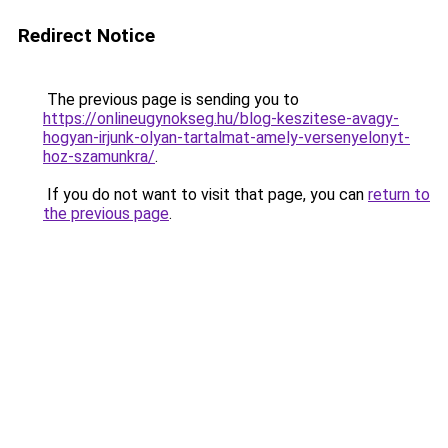
Redirect Notice
The previous page is sending you to
https://onlineugynokseg.hu/blog-keszitese-avagy-
hogyan-irjunk-olyan-tartalmat-amely-versenyelonyt-
hoz-szamunkra/
.
If you do not want to visit that page, you can
return to
the previous page
.